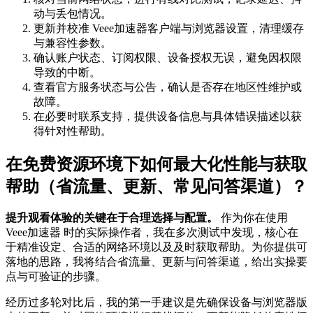
动与丢包情况。
更新并校准 Veee加速器客户端与浏览器设置，清理缓存
与兼容性参数。
确认账户状态、订阅权限、设备授权无误，避免因权限
导致的中断。
查看官方服务状态与公告，确认是否存在地区性维护或
故障。
在必要时联系支持，提供设备信息与具体错误描述以获
得针对性帮助。
在免费资源环境下如何最大化性能与获取
帮助（省流量、更新、常见问答渠道）？
提升观看体验的关键在于合理选择与配置。
作为你在使用
Veee加速器 时的实际操作者，我在多次测试中发现，核心在
于精准设定、合适的网络环境以及及时获取帮助。为你提供可
落地的思路，我将结合省流量、更新与问答渠道，给出实操要
点与可验证的步骤。
经历过多轮对比后，我的第一手建议是先确保设备与浏览器版