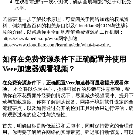
在观看前进行一次小测试，确认画质与缓冲处于可接受
水平。
若需要进一步了解技术原理，可查阅关于网络加速的权威资
料，例如维基百科的相关条目以及Cloudflare对CDN与边缘计
算的介绍，以帮助你更全面地理解免费资源的工作机制：
https://zh.wikipedia.org/wiki/网络加速、
https://www.cloudflare.com/learning/cdn/what-is-a-cdn/。
如何在免费资源条件下正确配置并使用
Veee加速器观看视频？
在免费资源条件下，正确配置Veee加速器可显著提升观看体
验。
本文将以你为中心，提供可操作的步骤与注意事项，帮
助你在不花费额外经费的情况下，尽量减少视频缓冲、提升下
载与加载速度。你将了解到从设备、网络环境到软件设定的全
流程要点，以及如何通过公开的检测工具对效果进行评估，确
保观影过程的稳定性与流畅性。
首先，明确目标是降低延迟和丢包率，同时保持带宽的合理使
用。你需要了解所在网络的实际带宽、延迟和抖动情况，可以