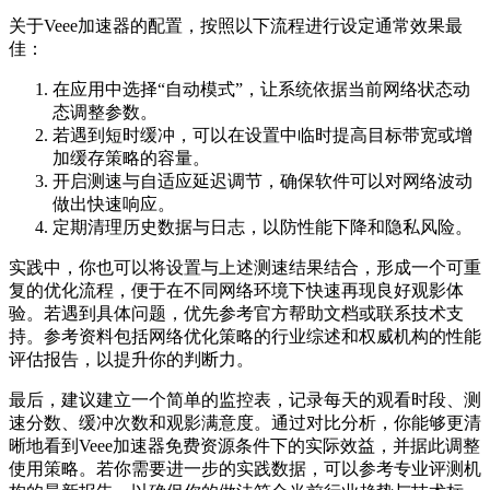
关于Veee加速器的配置，按照以下流程进行设定通常效果最
佳：
在应用中选择“自动模式”，让系统依据当前网络状态动
态调整参数。
若遇到短时缓冲，可以在设置中临时提高目标带宽或增
加缓存策略的容量。
开启测速与自适应延迟调节，确保软件可以对网络波动
做出快速响应。
定期清理历史数据与日志，以防性能下降和隐私风险。
实践中，你也可以将设置与上述测速结果结合，形成一个可重
复的优化流程，便于在不同网络环境下快速再现良好观影体
验。若遇到具体问题，优先参考官方帮助文档或联系技术支
持。参考资料包括网络优化策略的行业综述和权威机构的性能
评估报告，以提升你的判断力。
最后，建议建立一个简单的监控表，记录每天的观看时段、测
速分数、缓冲次数和观影满意度。通过对比分析，你能够更清
晰地看到Veee加速器免费资源条件下的实际效益，并据此调整
使用策略。若你需要进一步的实践数据，可以参考专业评测机