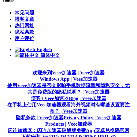
Footer
常见问题
博客文章
热门网址
隐私条款
用户评价
English
简体中文
欢迎来到Veee加速器 | Veee加速器
Windows App | Veee加速器
使用Veee加速器是否会影响手机数据流量和隐私安全，尤
其是免费版的隐私说明？ | Veee加速器
博客 | Veee加速器
Blog | Veee加速器
在手机上使用Veee加速器观看海外视频时有哪些设置要注
意？ | Veee加速器
隐私条款 | Veee加速器
Privacy Policy | Veee加速器
Products | Veee加速器
闪连加速器：闪连加速器破解版免费App安卓兑换码官网
下载安装 &#8211; PANDA&#039;S HEIL :D