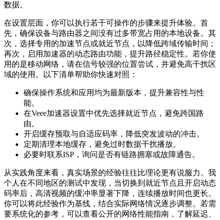
数据。
在设置层面，你可以执行若干可操作的步骤来提升体验。首
先，确保设备与路由器之间没有过多带宽占用的本地设备。其
次，选择专用的加速节点或就近节点，以降低跨域传输时间；
再次，启用加速器的动态路由功能，提升路径稳定性。若你使
用的是移动网络，请在信号较强的位置尝试，并避免高干扰区
域的使用。以下清单帮助你快速对照：
确保操作系统和应用均为最新版本，提升兼容性与性
能。
在Veee加速器设置中优先选择就近节点，避免跨国路
由。
开启缓存预取与自适应码率，降低突发波动的冲击。
定期清理本地缓存，避免过时数据干扰播放。
必要时联系ISP，询问是否有链路拥塞或故障通告。
从实践角度来看，真实场景的经验往往比理论更有说服力。我
个人在不同地区的测试中发现，当切换到就近节点且开启动态
码率后，高清视频的缓冲率显著下降，连续播放时间也更长。
你可以将此经验作为基线，结合实际网络情况逐步调整。若需
要系统化的参考，可以查看公开的网络性能指南，了解延迟、