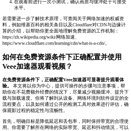
在观看前进行一次小测试，确认画质与缓冲处于可接受
水平。
若需要进一步了解技术原理，可查阅关于网络加速的权威资
料，例如维基百科的相关条目以及Cloudflare对CDN与边缘计
算的介绍，以帮助你更全面地理解免费资源的工作机制：
https://zh.wikipedia.org/wiki/网络加速、
https://www.cloudflare.com/learning/cdn/what-is-a-cdn/。
如何在免费资源条件下正确配置并使用
Veee加速器观看视频？
在免费资源条件下，正确配置Veee加速器可显著提升观看体
验。
本文将以你为中心，提供可操作的步骤与注意事项，帮
助你在不花费额外经费的情况下，尽量减少视频缓冲、提升下
载与加载速度。你将了解到从设备、网络环境到软件设定的全
流程要点，以及如何通过公开的检测工具对效果进行评估，确
保观影过程的稳定性与流畅性。
首先，明确目标是降低延迟和丢包率，同时保持带宽的合理使
用。你需要了解所在网络的实际带宽、延迟和抖动情况，可以