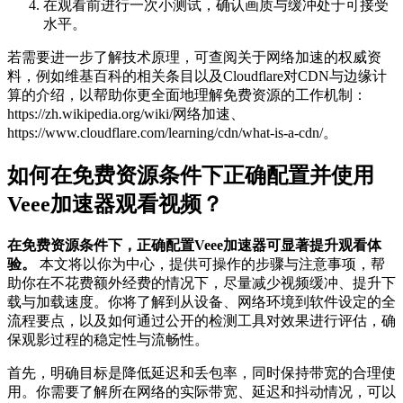
在观看前进行一次小测试，确认画质与缓冲处于可接受
水平。
若需要进一步了解技术原理，可查阅关于网络加速的权威资
料，例如维基百科的相关条目以及Cloudflare对CDN与边缘计
算的介绍，以帮助你更全面地理解免费资源的工作机制：
https://zh.wikipedia.org/wiki/网络加速、
https://www.cloudflare.com/learning/cdn/what-is-a-cdn/。
如何在免费资源条件下正确配置并使用
Veee加速器观看视频？
在免费资源条件下，正确配置Veee加速器可显著提升观看体
验。
本文将以你为中心，提供可操作的步骤与注意事项，帮
助你在不花费额外经费的情况下，尽量减少视频缓冲、提升下
载与加载速度。你将了解到从设备、网络环境到软件设定的全
流程要点，以及如何通过公开的检测工具对效果进行评估，确
保观影过程的稳定性与流畅性。
首先，明确目标是降低延迟和丢包率，同时保持带宽的合理使
用。你需要了解所在网络的实际带宽、延迟和抖动情况，可以