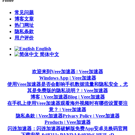
Footer
常见问题
博客文章
热门网址
隐私条款
用户评价
English
简体中文
欢迎来到Veee加速器 | Veee加速器
Windows App | Veee加速器
使用Veee加速器是否会影响手机数据流量和隐私安全，尤
其是免费版的隐私说明？ | Veee加速器
博客 | Veee加速器
Blog | Veee加速器
在手机上使用Veee加速器观看海外视频时有哪些设置要注
意？ | Veee加速器
隐私条款 | Veee加速器
Privacy Policy | Veee加速器
Products | Veee加速器
闪连加速器：闪连加速器破解版免费App安卓兑换码官网
下载安装 &#8211; PANDA&#039;S HEIL :D