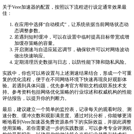
关于Veee加速器的配置，按照以下流程进行设定通常效果最
佳：
在应用中选择“自动模式”，让系统依据当前网络状态动
态调整参数。
若遇到短时缓冲，可以在设置中临时提高目标带宽或增
加缓存策略的容量。
开启测速与自适应延迟调节，确保软件可以对网络波动
做出快速响应。
定期清理历史数据与日志，以防性能下降和隐私风险。
实践中，你也可以将设置与上述测速结果结合，形成一个可重
复的优化流程，便于在不同网络环境下快速再现良好观影体
验。若遇到具体问题，优先参考官方帮助文档或联系技术支
持。参考资料包括网络优化策略的行业综述和权威机构的性能
评估报告，以提升你的判断力。
最后，建议建立一个简单的监控表，记录每天的观看时段、测
速分数、缓冲次数和观影满意度。通过对比分析，你能够更清
晰地看到Veee加速器免费资源条件下的实际效益，并据此调整
使用策略。若你需要进一步的实践数据，可以参考专业评测机