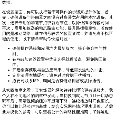
数据。
在设置层面，你可以执行若干可操作的步骤来提升体验。首
先，确保设备与路由器之间没有过多带宽占用的本地设备。其
次，选择专用的加速节点或就近节点，以降低跨域传输时间；
再次，启用加速器的动态路由功能，提升路径稳定性。若你使
用的是移动网络，请在信号较强的位置尝试，并避免高干扰区
域的使用。以下清单帮助你快速对照：
确保操作系统和应用均为最新版本，提升兼容性与性
能。
在Veee加速器设置中优先选择就近节点，避免跨国路
由。
开启缓存预取与自适应码率，降低突发波动的冲击。
定期清理本地缓存，避免过时数据干扰播放。
必要时联系ISP，询问是否有链路拥塞或故障通告。
从实践角度来看，真实场景的经验往往比理论更有说服力。我
个人在不同地区的测试中发现，当切换到就近节点且开启动态
码率后，高清视频的缓冲率显著下降，连续播放时间也更长。
你可以将此经验作为基线，结合实际网络情况逐步调整。若需
要系统化的参考，可以查看公开的网络性能指南，了解延迟、